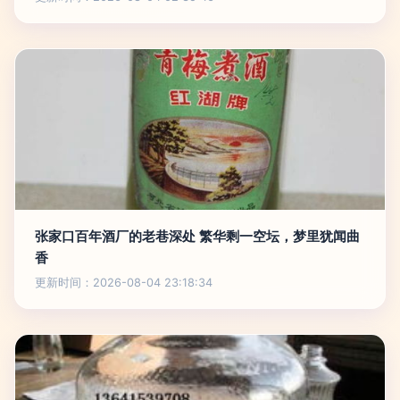
张家口百年酒厂的老巷深处 繁华剩一空坛，梦里犹闻曲
香
更新时间：2026-08-04 23:18:34