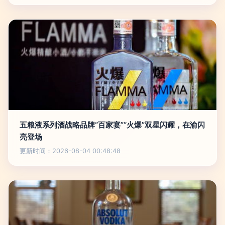
五粮液系列酒战略品牌“百家宴”“火爆”双星闪耀，在渝闪
亮登场
更新时间：2026-08-04 00:48:48